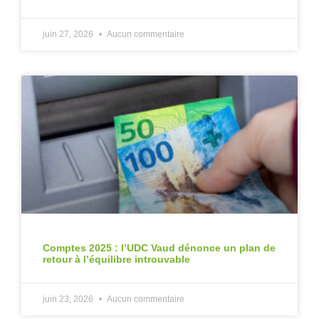
juin 27, 2026
Aucun commentaire
Comptes 2025 : l’UDC Vaud dénonce un plan de
retour à l’équilibre introuvable
juin 23, 2026
Aucun commentaire