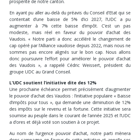
prospérité de notre canton.
En ayant pu aller au-delà du préavis du Conseil d’Etat qui se
contentait d’une baisse de 5% d’ici 2027, l’UDC a pu
augmenter à 7% cette baisse d’impôt. C’est un pas
modeste, mais réel en faveur du pouvoir d’achat des
Vaudois. « Notre parti a donc accéléré le changement de
cap opéré par l’Alliance vaudoise depuis 2022, mais nous ne
sommes pas encore alignés sur le bon cap. Nous allons
donc poursuivre l’effort pour améliorer le pouvoir d’achat
des Vaudois », a rappelé Cédric Weissert, président du
groupe UDC au Grand Conseil.
L’UDC soutient l’initiative dite des 12%
Une prochaine échéance permet précisément d’augmenter
le pouvoir d’achat des Vaudois : l’initiative populaire « Baisse
d’impôts pour tous », qui demande une diminution de 12%
des impôts sur le revenu et la fortune. Cette initiative sera
soumise au peuple dans le courant de l’année 2025 et l’UDC
a d’ores et déjà voté son soutien à ce projet.
Au nom de l’urgence pouvoir d’achat, notre parti mènera
donc campagne en faveur de cette initiative et appelle ses