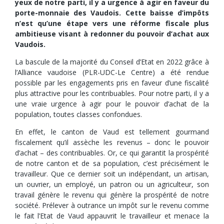
yeux de notre parti, il y a urgence à agir en faveur du
porte-monnaie des Vaudois. Cette baisse d’impôts
n’est qu’une étape vers une réforme fiscale plus
ambitieuse visant à redonner du pouvoir d’achat aux
Vaudois.
La bascule de la majorité du Conseil d’Etat en 2022 grâce à
l’Alliance vaudoise (PLR-UDC-Le Centre) a été rendue
possible par les engagements pris en faveur d’une fiscalité
plus attractive pour les contribuables. Pour notre parti, il y a
une vraie urgence à agir pour le pouvoir d’achat de la
population, toutes classes confondues.
En effet, le canton de Vaud est tellement gourmand
fiscalement qu’il assèche les revenus – donc le pouvoir
d’achat – des contribuables. Or, ce qui garantit la prospérité
de notre canton et de sa population, c’est précisément le
travailleur. Que ce dernier soit un indépendant, un artisan,
un ouvrier, un employé, un patron ou un agriculteur, son
travail génère le revenu qui génère la prospérité de notre
société. Prélever à outrance un impôt sur le revenu comme
le fait l’Etat de Vaud appauvrit le travailleur et menace la