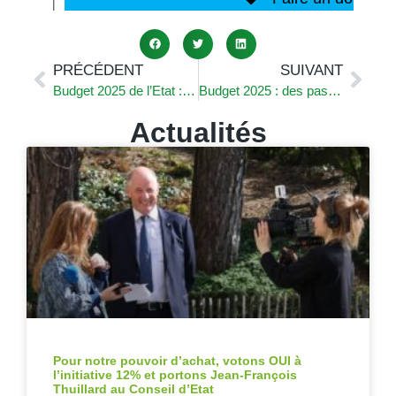
PRÉCÉDENT
SUIVANT
Budget 2025 de l’Etat : le dernier exercice avant l’explosion budgétaire
Budget 2025 : des pas encourageants, mais encore insuffisants pour le pouvoir d’achat des Vaudois
Actualités
Pour notre pouvoir d’achat, votons OUI à
l’initiative 12% et portons Jean-François
Thuillard au Conseil d’Etat