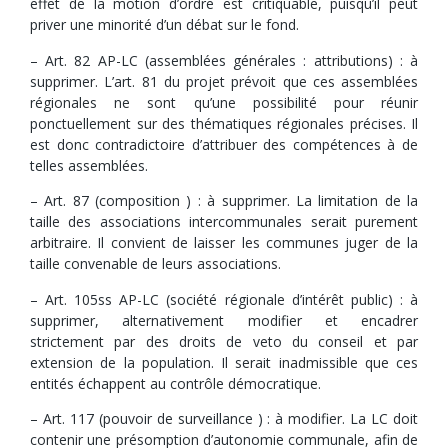
effet de la motion d’ordre est critiquable, puisqu’il peut
priver une minorité d’un débat sur le fond.
– Art. 82 AP-LC (assemblées générales : attributions) : à
supprimer. L’art. 81 du projet prévoit que ces assemblées
régionales ne sont qu’une possibilité pour réunir
ponctuellement sur des thématiques régionales précises. Il
est donc contradictoire d’attribuer des compétences à de
telles assemblées.
– Art. 87 (composition ) : à supprimer. La limitation de la
taille des associations intercommunales serait purement
arbitraire. Il convient de laisser les communes juger de la
taille convenable de leurs associations.
– Art. 105ss AP-LC (société régionale d’intérêt public) : à
supprimer, alternativement modifier et encadrer
strictement par des droits de veto du conseil et par
extension de la population. Il serait inadmissible que ces
entités échappent au contrôle démocratique.
– Art. 117 (pouvoir de surveillance ) : à modifier. La LC doit
contenir une présomption d’autonomie communale, afin de