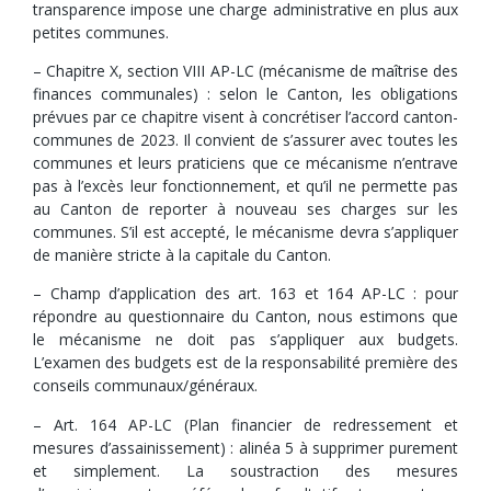
transparence impose une charge administrative en plus aux
petites communes.
– Chapitre X, section VIII AP-LC (mécanisme de maîtrise des
finances communales) : selon le Canton, les obligations
prévues par ce chapitre visent à concrétiser l’accord canton-
communes de 2023. Il convient de s’assurer avec toutes les
communes et leurs praticiens que ce mécanisme n’entrave
pas à l’excès leur fonctionnement, et qu’il ne permette pas
au Canton de reporter à nouveau ses charges sur les
communes. S’il est accepté, le mécanisme devra s’appliquer
de manière stricte à la capitale du Canton.
– Champ d’application des art. 163 et 164 AP-LC : pour
répondre au questionnaire du Canton, nous estimons que
le mécanisme ne doit pas s’appliquer aux budgets.
L’examen des budgets est de la responsabilité première des
conseils communaux/généraux.
– Art. 164 AP-LC (Plan financier de redressement et
mesures d’assainissement) : alinéa 5 à supprimer purement
et simplement. La soustraction des mesures