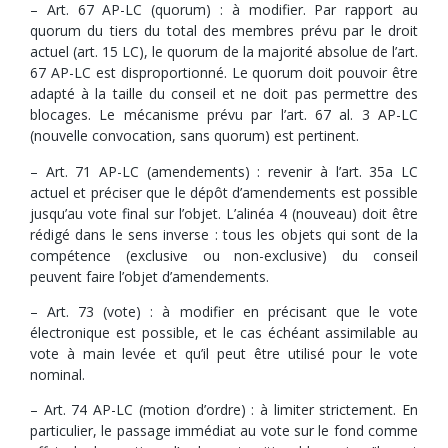
– Art. 67 AP-LC (quorum) : à modifier. Par rapport au
quorum du tiers du total des membres prévu par le droit
actuel (art. 15 LC), le quorum de la majorité absolue de l’art.
67 AP-LC est disproportionné. Le quorum doit pouvoir être
adapté à la taille du conseil et ne doit pas permettre des
blocages. Le mécanisme prévu par l’art. 67 al. 3 AP-LC
(nouvelle convocation, sans quorum) est pertinent.
– Art. 71 AP-LC (amendements) : revenir à l’art. 35a LC
actuel et préciser que le dépôt d’amendements est possible
jusqu’au vote final sur l’objet. L’alinéa 4 (nouveau) doit être
rédigé dans le sens inverse : tous les objets qui sont de la
compétence (exclusive ou non-exclusive) du conseil
peuvent faire l’objet d’amendements.
– Art. 73 (vote) : à modifier en précisant que le vote
électronique est possible, et le cas échéant assimilable au
vote à main levée et qu’il peut être utilisé pour le vote
nominal.
– Art. 74 AP-LC (motion d’ordre) : à limiter strictement. En
particulier, le passage immédiat au vote sur le fond comme