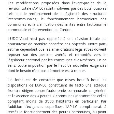
Les modifications proposées dans l’avant-projet de la
révision totale (AP-LC) sont motivées par des buts louables
tels que le renforcement de la légitimité des structures
intercommunales, le fonctionnement harmonieux des
communes et la clarification des limites entre l’autonomie
communale et l’intervention du Canton.
L’UDC Vaud n’est pas opposée à une révision totale qui
poursuivrait de manière concrète ces objectifs. Notre parti
estime cependant que les améliorations législatives doivent
reposer sur des besoins avérés et remontés vers le
législateur cantonal par les communes elles-mêmes. En ce
sens, toute imposition par le haut de nouvelles exigences
dont le besoin n’est pas démontré est à rejeter.
Or, force est de constater que mises bout à bout, les
dispositions de l’AP-LC constituent de facto une attaque
frontale dirigée contre l’autonomie communale en général
et l’existence des « petites » communes (notamment celles
comptant moins de 3’000 habitants) en particulier. Par
l’addition d’exigences superflues, l’AP-LC compliquerait à
l’excès le fonctionnement des petites communes, au point