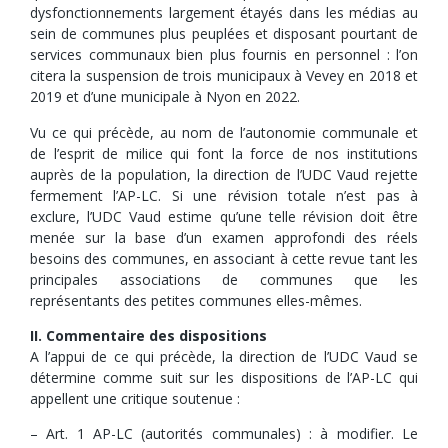
dysfonctionnements largement étayés dans les médias au
sein de communes plus peuplées et disposant pourtant de
services communaux bien plus fournis en personnel : l’on
citera la suspension de trois municipaux à Vevey en 2018 et
2019 et d’une municipale à Nyon en 2022.
Vu ce qui précède, au nom de l’autonomie communale et
de l’esprit de milice qui font la force de nos institutions
auprès de la population, la direction de l’UDC Vaud rejette
fermement l’AP-LC. Si une révision totale n’est pas à
exclure, l’UDC Vaud estime qu’une telle révision doit être
menée sur la base d’un examen approfondi des réels
besoins des communes, en associant à cette revue tant les
principales associations de communes que les
représentants des petites communes elles-mêmes.
II. Commentaire des dispositions
A l’appui de ce qui précède, la direction de l’UDC Vaud se
détermine comme suit sur les dispositions de l’AP-LC qui
appellent une critique soutenue :
– Art. 1 AP-LC (autorités communales) : à modifier. Le