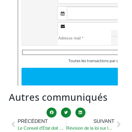
Autres communiqués
PRÉCÉDENT
SUIVANT
Le Conseil d’Etat doit se remettre au travail sans tarder
Révision de la loi sur les communes : l’UDC Vaud dénonce une attaque frontale contre l’autonomie communale