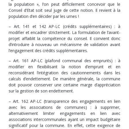
la population », l’on peut difficilement concevoir que le
Conseil d’Etat soit seul juge de cette notion. Il revient à la
population d’en décider par les urnes !
– Art. 141 et 142 AP-LC (crédits supplémentaires) : à
modifier et encadrer strictement. La formulation de l’avant-
projet affaiblit la compétence du conseil. Il convient donc
d’introduire à nouveau un mécanisme de validation avant
l’engagement des crédits supplémentaires.
– Art. 161 AP-LC (plafond communal des emprunts) : à
modifier en flexibilisant la notion d’emprunt et en
reconsidérant l’intégration des cautionnements dans les
calculs d’endettement. De manière générale, la commune
doit pouvoir conserver une certaine marge d’appréciation
sur la gestion de son endettement.
– Art. 162 AP-LC (transparence des engagements en lien
avec les associations de communes) : à supprimer,
alternativement limiter engagements en lien avec
associations intercommunales ayant un impact budgétaire
significatif pour la commune. En effet, cette exigence de