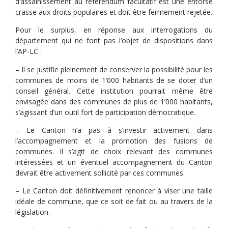
d’assainissement au référendum facultatif est une entorse
crasse aux droits populaires et doit être fermement rejetée.
Pour le surplus, en réponse aux interrogations du
département qui ne font pas l’objet de dispositions dans
l’AP-LC :
– Il se justifie pleinement de conserver la possibilité pour les
communes de moins de 1’000 habitants de se doter d’un
conseil général. Cette institution pourrait même être
envisagée dans des communes de plus de 1’000 habitants,
s’agissant d’un outil fort de participation démocratique.
– Le Canton n’a pas à s’investir activement dans
l’accompagnement et la promotion des fusions de
communes. Il s’agit de choix relevant des communes
intéressées et un éventuel accompagnement du Canton
devrait être activement sollicité par ces communes.
– Le Canton doit définitivement renoncer à viser une taille
idéale de commune, que ce soit de fait ou au travers de la
législation.