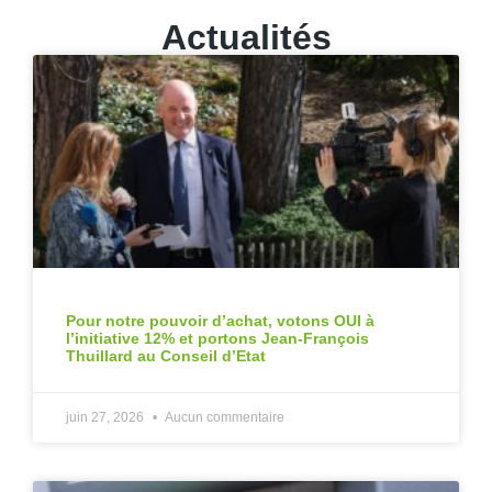
Actualités
Pour notre pouvoir d’achat, votons OUI à
l’initiative 12% et portons Jean-François
Thuillard au Conseil d’Etat
juin 27, 2026
Aucun commentaire