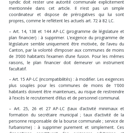
syndic doit rester une autorité communale explicitement
mentionnée dans cet article. Il n’est pas un simple
coordinateur et dispose de prérogatives qui lui sont
propres, comme le reflètent les actuels art. 72 à 82 LC.
– Art. 14, 138 et 144 AP-LC (programme de législature et
plan financier) : à supprimer. L’exigence du programme de
législature semble uniquement être motivée, de l’aveu du
Canton, par la volonté d’imposer aux communes de moins
de 3’000 habitants l’examen d’une fusion. Pour les mêmes
raisons, le plan financier doit demeurer un instrument
facultatif.
– Art. 15 AP-LC (incompatibilités) : à modifier. Les exigences
plus souples pour les communes de moins de 1’000
habitants doivent être maintenues, au risque de restreindre
à l’excès le recrutement d’élus et de personnel communal.
– Art. 25, 26 et 27 AP-LC (taux d’activité minimaux et
formation du secrétaire municipal ; taux d’activité de la
personne responsable de la bourse communale ; service de
l’urbanisme) : à supprimer purement et simplement. Ces