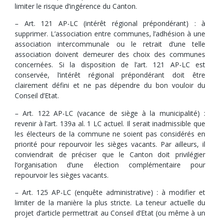
limiter le risque d’ingérence du Canton.
– Art. 121 AP-LC (intérêt régional prépondérant) : à
supprimer. L’association entre communes, l’adhésion à une
association intercommunale ou le retrait d’une telle
association doivent demeurer des choix des communes
concernées. Si la disposition de l’art. 121 AP-LC est
conservée, l’intérêt régional prépondérant doit être
clairement défini et ne pas dépendre du bon vouloir du
Conseil d’Etat.
– Art. 122 AP-LC (vacance de siège à la municipalité) :
revenir à l’art. 139a al. 1 LC actuel. Il serait inadmissible que
les électeurs de la commune ne soient pas considérés en
priorité pour repourvoir les sièges vacants. Par ailleurs, il
conviendrait de préciser que le Canton doit privilégier
l’organisation d’une élection complémentaire pour
repourvoir les sièges vacants.
– Art. 125 AP-LC (enquête administrative) : à modifier et
limiter de la manière la plus stricte. La teneur actuelle du
projet d’article permettrait au Conseil d’Etat (ou même à un