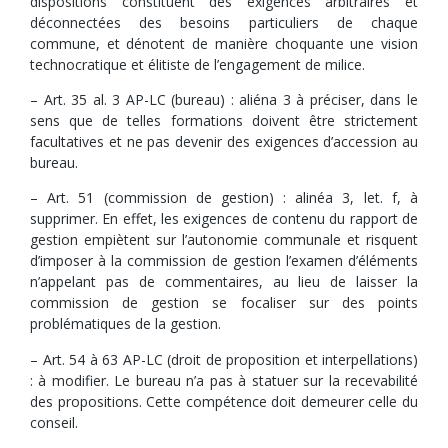
dispositions constituent des exigences arbitraires et
déconnectées des besoins particuliers de chaque
commune, et dénotent de manière choquante une vision
technocratique et élitiste de l’engagement de milice.
– Art. 35 al. 3 AP-LC (bureau) : aliéna 3 à préciser, dans le
sens que de telles formations doivent être strictement
facultatives et ne pas devenir des exigences d’accession au
bureau.
– Art. 51 (commission de gestion) : alinéa 3, let. f, à
supprimer. En effet, les exigences de contenu du rapport de
gestion empiètent sur l’autonomie communale et risquent
d’imposer à la commission de gestion l’examen d’éléments
n’appelant pas de commentaires, au lieu de laisser la
commission de gestion se focaliser sur des points
problématiques de la gestion.
– Art. 54 à 63 AP-LC (droit de proposition et interpellations)
: à modifier. Le bureau n’a pas à statuer sur la recevabilité
des propositions. Cette compétence doit demeurer celle du
conseil.