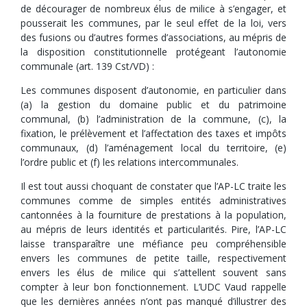
de décourager de nombreux élus de milice à s’engager, et
pousserait les communes, par le seul effet de la loi, vers
des fusions ou d’autres formes d’associations, au mépris de
la disposition constitutionnelle protégeant l’autonomie
communale (art. 139 Cst/VD) :
Les communes disposent d’autonomie, en particulier dans
(a) la gestion du domaine public et du patrimoine
communal, (b) l’administration de la commune, (c), la
fixation, le prélèvement et l’affectation des taxes et impôts
communaux, (d) l’aménagement local du territoire, (e)
l’ordre public et (f) les relations intercommunales.
Il est tout aussi choquant de constater que l’AP-LC traite les
communes comme de simples entités administratives
cantonnées à la fourniture de prestations à la population,
au mépris de leurs identités et particularités. Pire, l’AP-LC
laisse transparaître une méfiance peu compréhensible
envers les communes de petite taille, respectivement
envers les élus de milice qui s’attellent souvent sans
compter à leur bon fonctionnement. L’UDC Vaud rappelle
que les dernières années n’ont pas manqué d’illustrer des