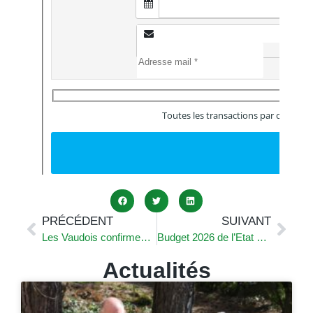
PRÉCÉDENT
SUIVANT
Les Vaudois confirment que le droit de vote est exclusivement lié à la nationalité suisse
Budget 2026 de l’Etat de Vaud : grâce à l’UDC, les Communes vaudoises sont épargnées
Actualités