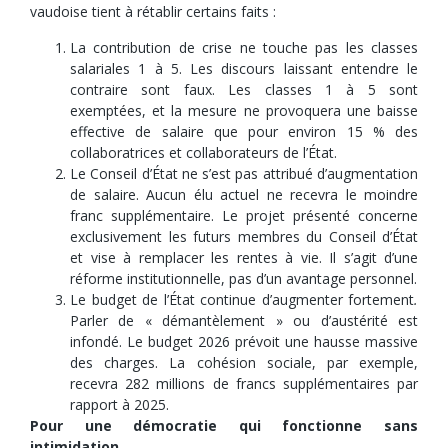
vaudoise tient à rétablir certains faits :
La contribution de crise ne touche pas les classes
salariales 1 à 5. Les discours laissant entendre le
contraire sont faux. Les classes 1 à 5 sont
exemptées, et la mesure ne provoquera une baisse
effective de salaire que pour environ 15 % des
collaboratrices et collaborateurs de l’État.
Le Conseil d’État ne s’est pas attribué d’augmentation
de salaire. Aucun élu actuel ne recevra le moindre
franc supplémentaire. Le projet présenté concerne
exclusivement les futurs membres du Conseil d’État
et vise à remplacer les rentes à vie. Il s’agit d’une
réforme institutionnelle, pas d’un avantage personnel.
Le budget de l’État continue d’augmenter fortement
.
Parler de « démantèlement » ou d’austérité est
infondé. Le budget 2026 prévoit une hausse massive
des charges. La cohésion sociale, par exemple,
recevra 282 millions de francs supplémentaires par
rapport à 2025.
Pour une démocratie qui fonctionne sans
intimidation