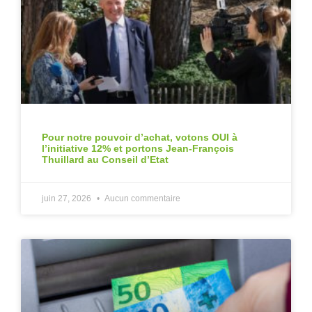
Pour notre pouvoir d’achat, votons OUI à
l’initiative 12% et portons Jean-François
Thuillard au Conseil d’Etat
juin 27, 2026
Aucun commentaire