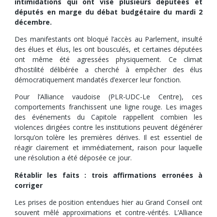
intimidations qui ont visé plusieurs députées et
députés en marge du débat budgétaire du mardi 2
décembre.
Des manifestants ont bloqué l’accès au Parlement, insulté
des élues et élus, les ont bousculés, et certaines députées
ont même été agressées physiquement. Ce climat
d’hostilité délibérée a cherché à empêcher des élus
démocratiquement mandatés d’exercer leur fonction.
Pour l’Alliance vaudoise (PLR-UDC-Le Centre), ces
comportements franchissent une ligne rouge. Les images
des événements du Capitole rappellent combien les
violences dirigées contre les institutions peuvent dégénérer
lorsqu’on tolère les premières dérives. Il est essentiel de
réagir clairement et immédiatement, raison pour laquelle
une résolution a été déposée ce jour.
Rétablir les faits : trois affirmations erronées à
corriger
Les prises de position entendues hier au Grand Conseil ont
souvent mêlé approximations et contre-vérités. L’Alliance