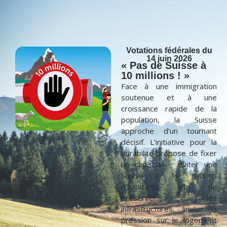
Votations fédérales du
14 juin 2026
« Pas de Suisse à
10 millions ! »
Face à une immigration
soutenue et à une
croissance rapide de la
population, la Suisse
approche d’un tournant
décisif. L’initiative pour la
durabilité propose de fixer
un cap clair : éviter une
Suisse à 10 millions
d’habitants afin de
préserver les
infrastructures, limiter la
pression sur le logement