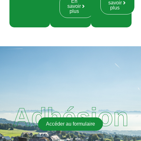
En
savoir
savoir
plus
plus
Adhésion
Accéder au formulaire